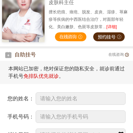
皮肤科主任
擅长疤痕、痤疮、脱发、皮炎、湿疹、荨麻
疹等疾病的中西医结合治疗，对面部年轻
化、美白嫩肤、色斑等皮肤常...
[详细]
自助挂号
在线咨询
本网站已加密，绝对保证您的隐私安全，就诊前通过
手机号
免排队优先就诊
。
您的姓名：
手机号码：