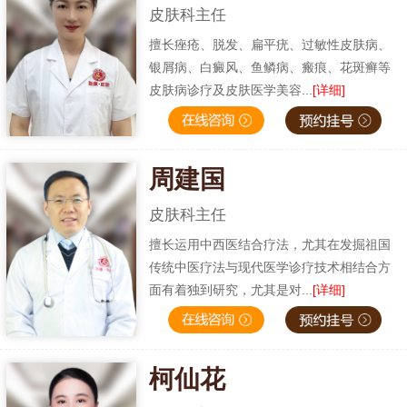
皮肤科主任
擅长痤疮、脱发、扁平疣、过敏性皮肤病、
银屑病、白癜风、鱼鳞病、瘢痕、花斑癣等
皮肤病诊疗及皮肤医学美容...
[详细]
周建国
皮肤科主任
擅长运用中西医结合疗法，尤其在发掘祖国
传统中医疗法与现代医学诊疗技术相结合方
面有着独到研究，尤其是对...
[详细]
柯仙花