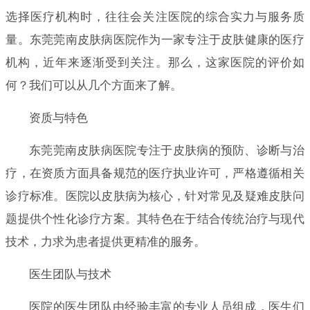
选择医疗机构时，往往会关注医院的综合实力与服务质
量。东莞莞南皮肤病医院作为一家专注于皮肤健康的医疗
机构，近年来逐渐受到关注。那么，这家医院的评价如
何？我们可以从几个方面来了解。
资质与特色
东莞莞南皮肤病医院专注于皮肤病的预防、诊断与治
疗，在资质方面具备规范的医疗执业许可，严格遵循相关
诊疗标准。医院以皮肤病为核心，针对常见及疑难皮肤问
题提供个性化诊疗方案。其特色在于结合传统治疗与现代
技术，力求为患者提供更精准的服务。
医生团队与技术
医院的医生团队由经验丰富的专业人员组成，医生们