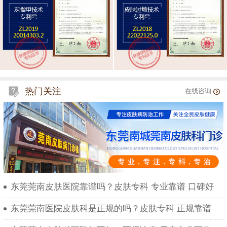
热门关注
在线咨询
东莞莞南皮肤医院靠谱吗？皮肤专科 专业靠谱 口碑好
东莞莞南医院皮肤科是正规的吗？皮肤专科 正规靠谱