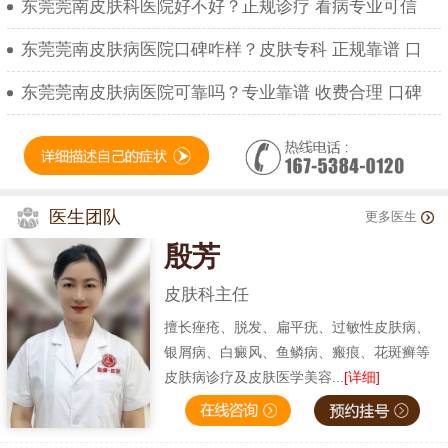
东莞莞南皮肤科医院好不好？正规诊疗 看病专业可信
东莞莞南皮肤病医院口碑咋样？皮肤专科 正规靠谱 口
东莞莞南皮肤病医院可靠吗？专业靠谱 收费合理 口碑
医生团队
更多医生
殷芳
皮肤科主任
擅长痤疮、脱发、扁平疣、过敏性皮肤病、
银屑病、白癜风、鱼鳞病、瘢痕、花斑癣等
皮肤病诊疗及皮肤医学美容...
[详细]