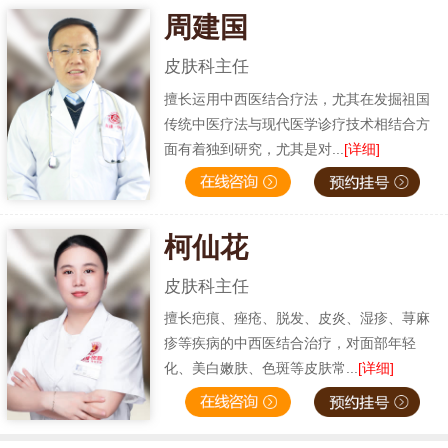
周建国
皮肤科主任
擅长运用中西医结合疗法，尤其在发掘祖国
传统中医疗法与现代医学诊疗技术相结合方
面有着独到研究，尤其是对...
[详细]
柯仙花
皮肤科主任
擅长疤痕、痤疮、脱发、皮炎、湿疹、荨麻
疹等疾病的中西医结合治疗，对面部年轻
化、美白嫩肤、色斑等皮肤常...
[详细]