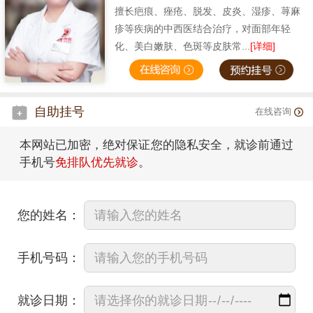
擅长疤痕、痤疮、脱发、皮炎、湿疹、荨麻
疹等疾病的中西医结合治疗，对面部年轻
化、美白嫩肤、色斑等皮肤常...
[详细]
自助挂号
在线咨询
本网站已加密，绝对保证您的隐私安全，就诊前通过
手机号
免排队优先就诊
。
您的姓名：
手机号码：
就诊日期：