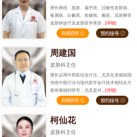
擅长痤疮、脱发、扁平疣、过敏性皮肤病、
银屑病、白癜风、鱼鳞病、瘢痕、花斑癣等
皮肤病诊疗及皮肤医学美容...
[详细]
周建国
皮肤科主任
擅长运用中西医结合疗法，尤其在发掘祖国
传统中医疗法与现代医学诊疗技术相结合方
面有着独到研究，尤其是对...
[详细]
柯仙花
皮肤科主任