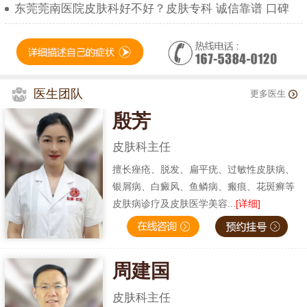
东莞莞南医院皮肤科好不好？皮肤专科 诚信靠谱 口碑
医生团队
更多医生
殷芳
皮肤科主任
擅长痤疮、脱发、扁平疣、过敏性皮肤病、
银屑病、白癜风、鱼鳞病、瘢痕、花斑癣等
皮肤病诊疗及皮肤医学美容...
[详细]
周建国
皮肤科主任