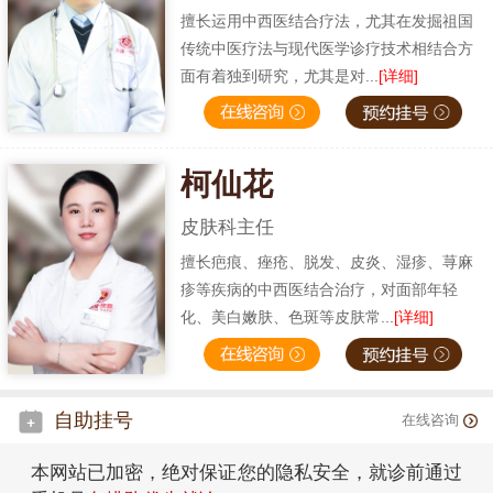
擅长运用中西医结合疗法，尤其在发掘祖国
传统中医疗法与现代医学诊疗技术相结合方
面有着独到研究，尤其是对...
[详细]
柯仙花
皮肤科主任
擅长疤痕、痤疮、脱发、皮炎、湿疹、荨麻
疹等疾病的中西医结合治疗，对面部年轻
化、美白嫩肤、色斑等皮肤常...
[详细]
自助挂号
在线咨询
本网站已加密，绝对保证您的隐私安全，就诊前通过