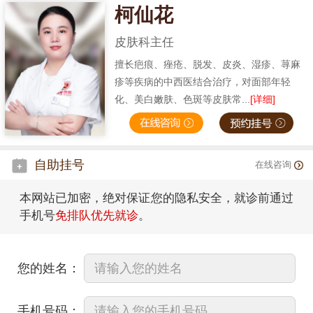
柯仙花
皮肤科主任
擅长疤痕、痤疮、脱发、皮炎、湿疹、荨麻
疹等疾病的中西医结合治疗，对面部年轻
化、美白嫩肤、色斑等皮肤常...
[详细]
自助挂号
在线咨询
本网站已加密，绝对保证您的隐私安全，就诊前通过
手机号
免排队优先就诊
。
您的姓名：
手机号码：