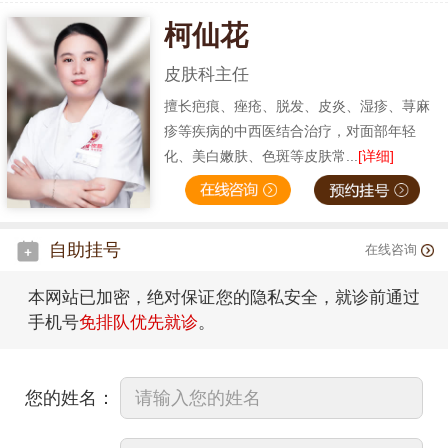
柯仙花
皮肤科主任
擅长疤痕、痤疮、脱发、皮炎、湿疹、荨麻
疹等疾病的中西医结合治疗，对面部年轻
化、美白嫩肤、色斑等皮肤常...
[详细]
自助挂号
在线咨询
本网站已加密，绝对保证您的隐私安全，就诊前通过
手机号
免排队优先就诊
。
您的姓名：