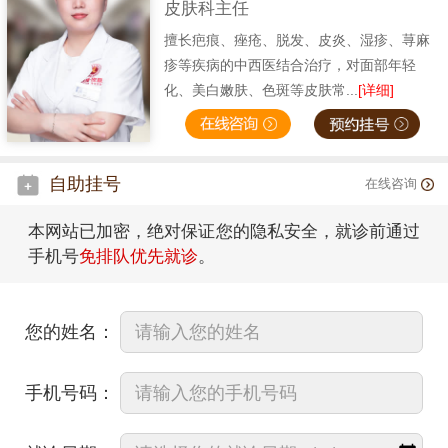
皮肤科主任
擅长疤痕、痤疮、脱发、皮炎、湿疹、荨麻
疹等疾病的中西医结合治疗，对面部年轻
化、美白嫩肤、色斑等皮肤常...
[详细]
自助挂号
在线咨询
本网站已加密，绝对保证您的隐私安全，就诊前通过
手机号
免排队优先就诊
。
您的姓名：
手机号码：