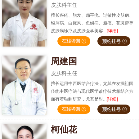
皮肤科主任
擅长痤疮、脱发、扁平疣、过敏性皮肤病、
银屑病、白癜风、鱼鳞病、瘢痕、花斑癣等
皮肤病诊疗及皮肤医学美容...
[详细]
周建国
皮肤科主任
擅长运用中西医结合疗法，尤其在发掘祖国
传统中医疗法与现代医学诊疗技术相结合方
面有着独到研究，尤其是对...
[详细]
柯仙花