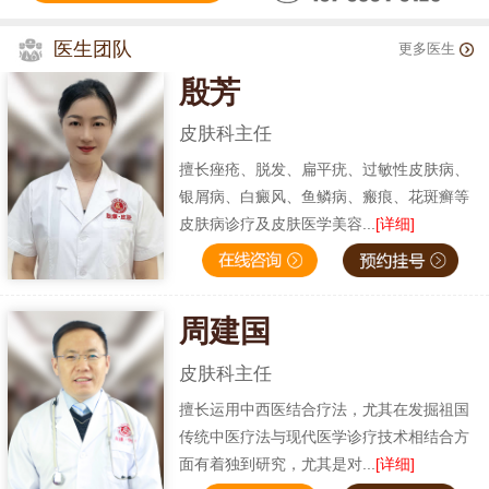
医生团队
更多医生
殷芳
皮肤科主任
擅长痤疮、脱发、扁平疣、过敏性皮肤病、
银屑病、白癜风、鱼鳞病、瘢痕、花斑癣等
皮肤病诊疗及皮肤医学美容...
[详细]
周建国
皮肤科主任
擅长运用中西医结合疗法，尤其在发掘祖国
传统中医疗法与现代医学诊疗技术相结合方
面有着独到研究，尤其是对...
[详细]