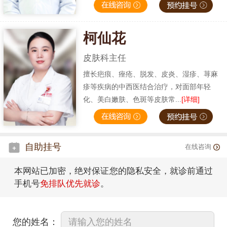
柯仙花
皮肤科主任
擅长疤痕、痤疮、脱发、皮炎、湿疹、荨麻
疹等疾病的中西医结合治疗，对面部年轻
化、美白嫩肤、色斑等皮肤常...
[详细]
自助挂号
在线咨询
本网站已加密，绝对保证您的隐私安全，就诊前通过
手机号
免排队优先就诊
。
您的姓名：