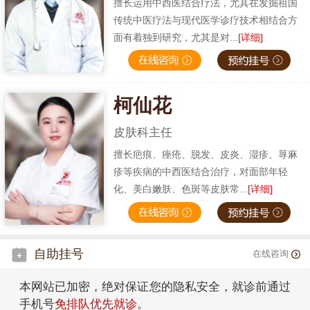
擅长运用中西医结合疗法，尤其在发掘祖国
传统中医疗法与现代医学诊疗技术相结合方
面有着独到研究，尤其是对...
[详细]
柯仙花
皮肤科主任
擅长疤痕、痤疮、脱发、皮炎、湿疹、荨麻
疹等疾病的中西医结合治疗，对面部年轻
化、美白嫩肤、色斑等皮肤常...
[详细]
自助挂号
在线咨询
本网站已加密，绝对保证您的隐私安全，就诊前通过
手机号
免排队优先就诊
。