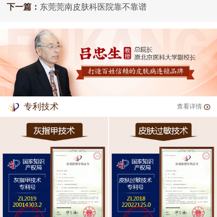
下一篇：
东莞莞南皮肤科医院靠不靠谱
专利技术
查看详情