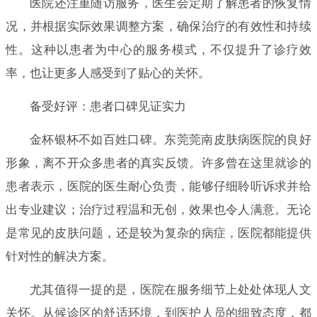
医院还注重随访服务，医生会定期了解患者的恢复情
况，并根据实际效果调整方案，确保治疗的有效性和持续
性。这种以患者为中心的服务模式，不仅提升了诊疗效
率，也让更多人感受到了贴心的关怀。
备受好评：患者口碑见证实力
金杯银杯不如百姓口碑。东莞莞南皮肤病医院的良好
形象，离不开众多患者的真实反馈。许多曾在这里就诊的
患者表示，医院的医生耐心负责，能够仔细聆听诉求并给
出专业建议；治疗过程温和无创，效果也令人满意。无论
是常见的皮肤问题，还是较为复杂的病症，医院都能提供
针对性的解决方案。
尤其值得一提的是，医院在服务细节上处处体现人文
关怀。从候诊区的舒适环境，到医护人员的细致态度，都