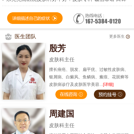
医生团队
更多医生
殷芳
皮肤科主任
擅长痤疮、脱发、扁平疣、过敏性皮肤病、
银屑病、白癜风、鱼鳞病、瘢痕、花斑癣等
皮肤病诊疗及皮肤医学美容...
[详细]
周建国
皮肤科主任