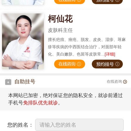
柯仙花
皮肤科主任
擅长疤痕、痤疮、脱发、皮炎、湿疹、荨麻
疹等疾病的中西医结合治疗，对面部年轻
化、美白嫩肤、色斑等皮肤常...
[详细]
自助挂号
在线咨询
本网站已加密，绝对保证您的隐私安全，就诊前通过
手机号
免排队优先就诊
。
您的姓名：