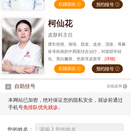
柯仙花
皮肤科主任
擅长疤痕、痤疮、脱发、皮炎、湿疹、荨麻
疹等疾病的中西医结合治疗，对面部年轻
化、美白嫩肤、色斑等皮肤常...
[详细]
自助挂号
在线咨询
本网站已加密，绝对保证您的隐私安全，就诊前通过
手机号
免排队优先就诊
。
您的姓名：