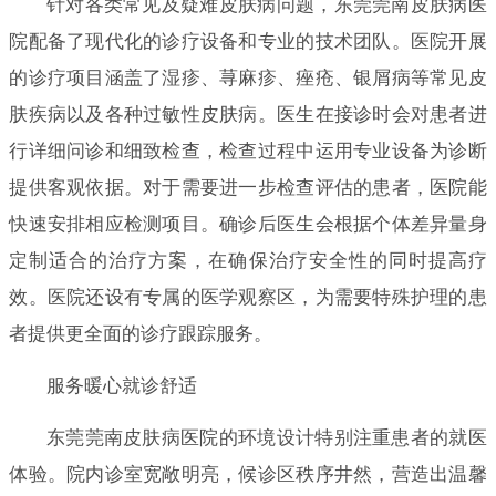
针对各类常见及疑难皮肤病问题，东莞莞南皮肤病医
院配备了现代化的诊疗设备和专业的技术团队。医院开展
的诊疗项目涵盖了湿疹、荨麻疹、痤疮、银屑病等常见皮
肤疾病以及各种过敏性皮肤病。医生在接诊时会对患者进
行详细问诊和细致检查，检查过程中运用专业设备为诊断
提供客观依据。对于需要进一步检查评估的患者，医院能
快速安排相应检测项目。确诊后医生会根据个体差异量身
定制适合的治疗方案，在确保治疗安全性的同时提高疗
效。医院还设有专属的医学观察区，为需要特殊护理的患
者提供更全面的诊疗跟踪服务。
服务暖心就诊舒适
东莞莞南皮肤病医院的环境设计特别注重患者的就医
体验。院内诊室宽敞明亮，候诊区秩序井然，营造出温馨