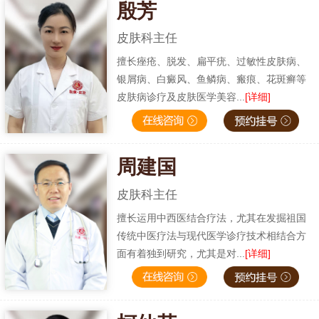
殷芳
皮肤科主任
擅长痤疮、脱发、扁平疣、过敏性皮肤病、
银屑病、白癜风、鱼鳞病、瘢痕、花斑癣等
皮肤病诊疗及皮肤医学美容...
[详细]
周建国
皮肤科主任
擅长运用中西医结合疗法，尤其在发掘祖国
传统中医疗法与现代医学诊疗技术相结合方
面有着独到研究，尤其是对...
[详细]