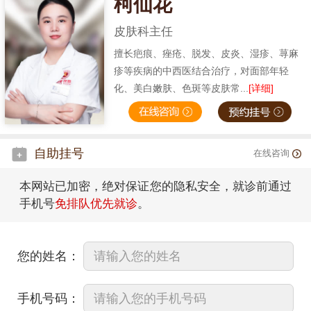
柯仙花
皮肤科主任
擅长疤痕、痤疮、脱发、皮炎、湿疹、荨麻
疹等疾病的中西医结合治疗，对面部年轻
化、美白嫩肤、色斑等皮肤常...
[详细]
自助挂号
在线咨询
本网站已加密，绝对保证您的隐私安全，就诊前通过
手机号
免排队优先就诊
。
您的姓名：
手机号码：