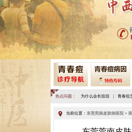
热点问题：
为什么会长痘痘
|
青春痘
当前位置：
东莞莞南皮肤病医院
>
东莞莞南皮肤