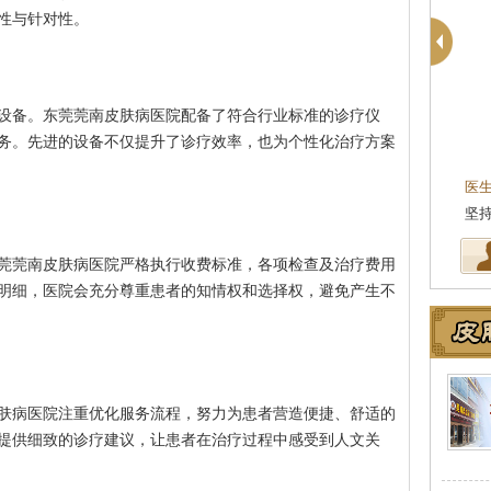
性与针对性。
设备。东莞莞南皮肤病医院配备了符合行业标准的诊疗仪
务。先进的设备不仅提升了诊疗效率，也为个性化治疗方案
殷芳
皮肤科主任
医生简介
：从事皮肤病临床工作近十年，始终
坚持中医理论与实践相结合治疗皮…
[详细]
莞莞南皮肤病医院严格执行收费标准，各项检查及治疗费用
明细，医院会充分尊重患者的知情权和选择权，避免产生不
肤病医院注重优化服务流程，努力为患者营造便捷、舒适的
提供细致的诊疗建议，让患者在治疗过程中感受到人文关