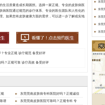
东莞
的生活质量造成长期困扰。选择一家正规、专业的皮肤病医
东莞
肤病医院通过规范的诊疗体系、专业的医生团队和人性化的
理。如果您有皮肤健康方面的需求，可以进一步了解或实地
东莞
东莞
东莞
？专业正规 诊疗规范 备受好评
吗？正规可靠 诊疗高效 备受好评
正规
东莞莞南皮肤病专科医院好吗？正规诚信
靠谱
东莞莞南皮肤医院可靠吗？正规专科 专