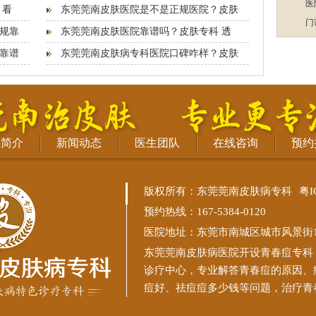
医
 看
东莞莞南皮肤医院是不是正规医院？皮肤
门
规靠
东莞莞南皮肤医院靠谱吗？皮肤专科 透
靠谱
东莞莞南皮肤病专科医院口碑咋样？皮肤
院简介
新闻动态
医生团队
在线咨询
预约
版权所有：东莞莞南皮肤病专科
粤I
预约热线：167-5384-0120
医院地址：东莞市南城区城市风景街11
东莞莞南皮肤病医院
开设青春痘专科
诊疗中心，专业解答青春痘的原因、
痘好、祛痘痘多少钱等问题，治疗青