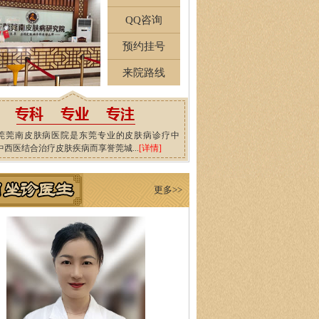
QQ咨询
预约挂号
来院路线
莞莞南皮肤病医院是东莞专业的皮肤病诊疗中
中西医结合治疗皮肤疾病而享誉莞城...
[详情]
更多>>