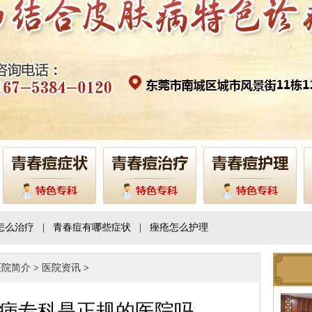
怎么治疗
|
青春痘有哪些症状
|
痤疮怎么护理
医院简介
>
医院资讯
>
病专科是正规的医院吗