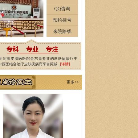
QQ咨询
预约挂号
来院路线
莞莞南皮肤病医院是东莞专业的皮肤病诊疗中
中西医结合治疗皮肤疾病而享誉莞城...
[详情]
更多>>