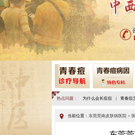
热点问题：
为什么会长痘痘
|
青春痘
当前位置：
东莞莞南皮肤病医院
>
东莞莞