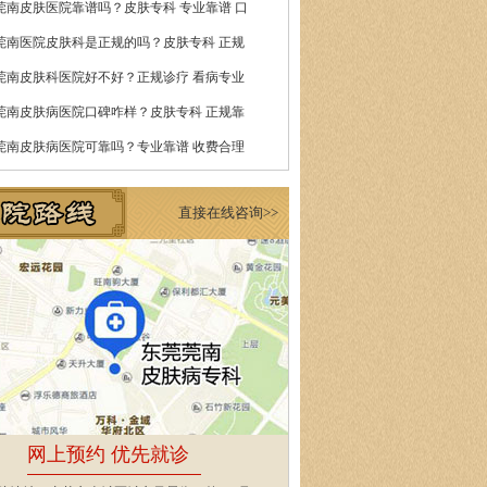
莞南皮肤医院靠谱吗？皮肤专科 专业靠谱 口
莞南医院皮肤科是正规的吗？皮肤专科 正规
莞南皮肤科医院好不好？正规诊疗 看病专业
莞南皮肤病医院口碑咋样？皮肤专科 正规靠
莞南皮肤病医院可靠吗？专业靠谱 收费合理
直接在线咨询>>
网上预约 优先就诊