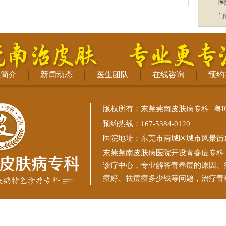
医
门
院简介
新闻动态
医生团队
在线咨询
预约
版权所有：东莞莞南皮肤病专科
粤I
预约热线：167-5384-0120
医院地址：东莞市南城区城市风景街11
东莞莞南皮肤病医院
开设青春痘专科
诊疗中心，专业解答青春痘的原因、
痘好、祛痘痘多少钱等问题，治疗青