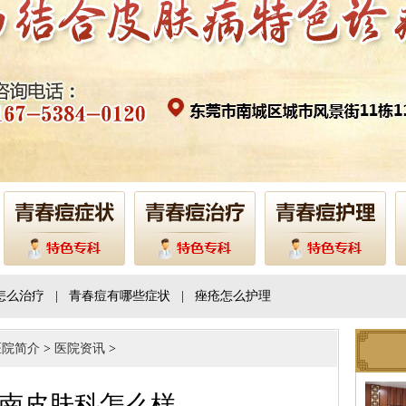
怎么治疗
|
青春痘有哪些症状
|
痤疮怎么护理
医院简介
>
医院资讯
>
南皮肤科怎么样