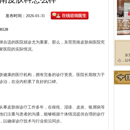
发布时间：2026-01-31
120
择合适的医院就诊尤为重要。那么，东莞莞南皮肤病医院究
家医院的实际情况。
东
心，以
肤健康的医疗机构，拥有完备的诊疗资质。医院长期致力于
诊治，在业内积累了良好的口碑。
从事皮肤病诊疗工作多年，在痤疮、湿疹、皮炎、银屑病等
他们注重与患者的沟通，能够根据个体情况提供合理的诊疗
，以确保诊疗技术与行业前沿同步。