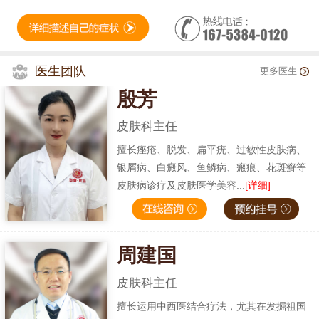
医生团队
更多医生
殷芳
皮肤科主任
擅长痤疮、脱发、扁平疣、过敏性皮肤病、
银屑病、白癜风、鱼鳞病、瘢痕、花斑癣等
皮肤病诊疗及皮肤医学美容...
[详细]
周建国
皮肤科主任
擅长运用中西医结合疗法，尤其在发掘祖国