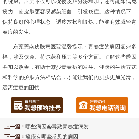
的健康。压力不仅可以促使皮脂分泌增加，还可能降低免
疫力，使皮肤更容易感染细菌，引发炎症。这种情况下，
保持良好的心理状态、适度放松和锻炼，能够有效减轻青
春痘的发生。
东莞莞南皮肤病医院温馨提示：青春痘的病因复杂多
样，涉及饮食、荷尔蒙和压力等多个方面。了解这些诱因
并加以改善，有助于减少青春痘的发生。健康的生活方式
和科学的护肤方法相结合，才能让我们的肌肤更加光滑，
远离痘痘的困扰。
上一篇：
哪些病因会导致青春痘病发
下一篇：
痤疮有哪些常见的病因