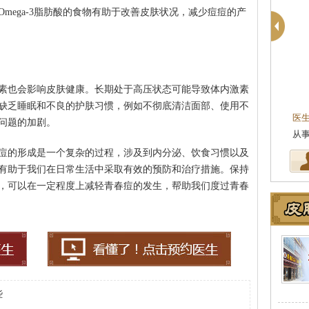
mega-3脂肪酸的食物有助于改善皮肤状况，减少痘痘的产
素也会影响皮肤健康。长期处于高压状态可能导致体内激素
缺乏睡眠和不良的护肤习惯，例如不彻底清洁面部、使用不
医
问题的加剧。
坚
痘的形成是一个复杂的过程，涉及到内分泌、饮食习惯以及
有助于我们在日常生活中采取有效的预防和治疗措施。保持
，可以在一定程度上减轻青春痘的发生，帮助我们度过青春
些