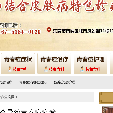
怎么治疗
|
青春痘有哪些症状
|
痤疮怎么护理
青春痘病因
>
会导致青春痘病发