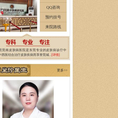
QQ咨询
预约挂号
来院路线
莞莞南皮肤病医院是东莞专业的皮肤病诊疗中
中西医结合治疗皮肤疾病而享誉莞城...
[详情]
更多>>