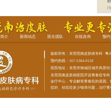
医
门
院简介
新闻动态
医生团队
在线咨询
预约
版权所有：东莞莞南皮肤病专科
粤I
预约热线：167-5384-0120
医院地址：东莞市南城区城市风景街11
东莞莞南皮肤病医院
开设青春痘专科
诊疗中心，专业解答青春痘的原因、
痘好、祛痘痘多少钱等问题，治疗青