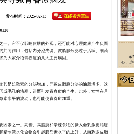
发布时间：2025-02-13
120
之一。它不仅影响皮肤的外观，还可能对心理健康产生负面
的共同作用，包括内分泌失调、皮脂腺分泌过于活跃、细菌
东
将为大家介绍青春痘的几大主要病因。
心，以
尤其是雄激素的分泌增加，导致皮脂腺分泌的油脂增多。这
形成毛孔的堵塞，进而引发青春痘的产生。此外，女性在月
激素水平的波动，也可能使青春痘加重。
要因素之一。高糖、高脂肪和辛辣食物的摄入会刺激皮脂腺
和精制碳水化合物会引起胰岛素水平的上升，从而刺激皮脂