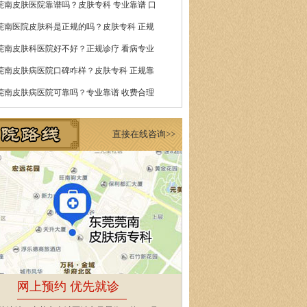
莞南皮肤医院靠谱吗？皮肤专科 专业靠谱 口
莞南医院皮肤科是正规的吗？皮肤专科 正规
莞南皮肤科医院好不好？正规诊疗 看病专业
莞南皮肤病医院口碑咋样？皮肤专科 正规靠
莞南皮肤病医院可靠吗？专业靠谱 收费合理
直接在线咨询>>
网上预约 优先就诊