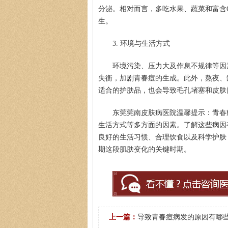
分泌。相对而言，多吃水果、蔬菜和富含O
生。
3. 环境与生活方式
环境污染、压力大及作息不规律等因
失衡，加剧青春痘的生成。此外，熬夜、
适合的护肤品，也会导致毛孔堵塞和皮肤
东莞莞南皮肤病医院温馨提示：青春
生活方式等多方面的因素。了解这些病因
良好的生活习惯、合理饮食以及科学护肤
期这段肌肤变化的关键时期。
上一篇：
导致青春痘病发的原因有哪