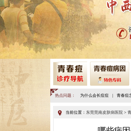
热点问题：
为什么会长痘痘
|
青春痘
当前位置：
东莞莞南皮肤病医院
>
哪些病因