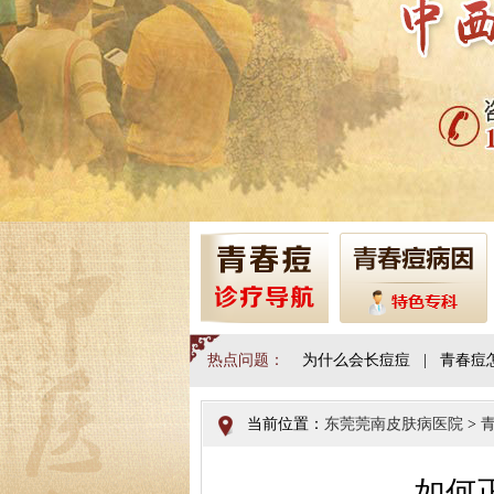
热点问题：
为什么会长痘痘
|
青春痘
当前位置：
东莞莞南皮肤病医院
>
如何