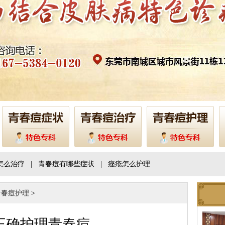
怎么治疗
|
青春痘有哪些症状
|
痤疮怎么护理
青春痘护理
>
正确护理青春痘