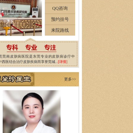
QQ咨询
预约挂号
来院路线
莞莞南皮肤病医院是东莞专业的皮肤病诊疗中
中西医结合治疗皮肤疾病而享誉莞城...
[详情]
更多>>