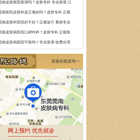
莞南皮肤医院靠谱吗？皮肤专科 专业靠谱 口
莞南医院皮肤科是正规的吗？皮肤专科 正规
莞南皮肤科医院好不好？正规诊疗 看病专业
莞南皮肤病医院口碑咋样？皮肤专科 正规靠
莞南皮肤病医院可靠吗？专业靠谱 收费合理
直接在线咨询>>
网上预约 优先就诊