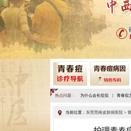
热点问题：
为什么会长痘痘
|
青春痘
当前位置：
东莞莞南皮肤病医院
>
护理青春