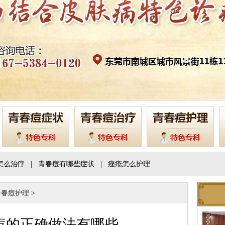
怎么治疗
|
青春痘有哪些症状
|
痤疮怎么护理
青春痘护理
>
痘的正确做法有哪些