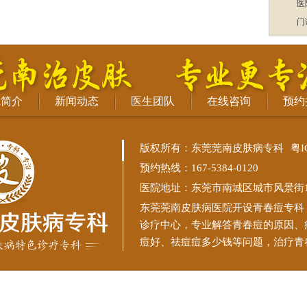
医
门
院简介
新闻动态
医生团队
在线咨询
预约
版权所有：东莞莞南皮肤病专科
粤I
预约热线：167-5384-0120
医院地址：东莞市南城区城市风景街11
东莞莞南皮肤病医院
开设青春痘专科
诊疗中心，专业解答青春痘的原因、
痘好、祛痘痘多少钱等问题，治疗青