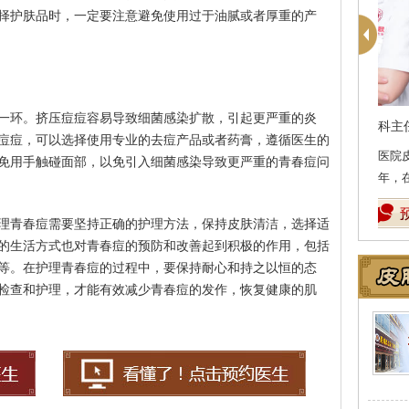
择护肤品时，一定要注意避免使用过于油腻或者厚重的产
一环。挤压痘痘容易导致细菌感染扩散，引起更严重的炎
痘痘，可以选择使用专业的去痘产品或者药膏，遵循医生的
医
免用手触碰面部，以免引入细菌感染导致更严重的青春痘问
坚
理青春痘需要坚持正确的护理方法，保持皮肤清洁，选择适
的生活方式也对青春痘的预防和改善起到积极的作用，包括
等。在护理青春痘的过程中，要保持耐心和持之以恒的态
检查和护理，才能有效减少青春痘的发作，恢复健康的肌