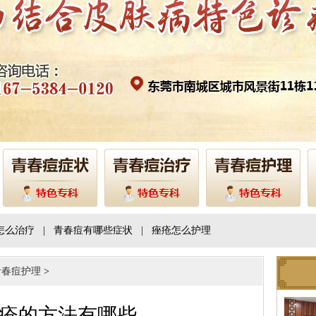
怎么治疗
|
青春痘有哪些症状
|
痤疮怎么护理
青春痘护理
>
疮的方法有哪些