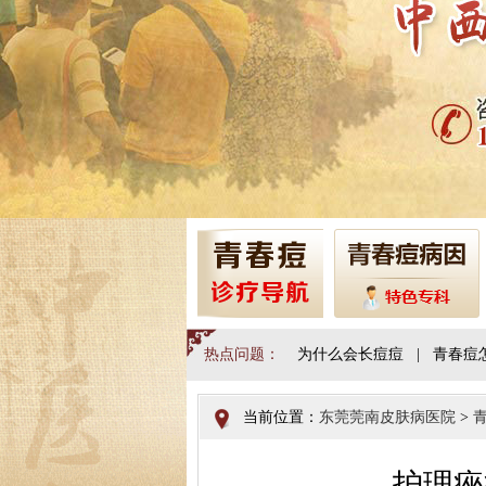
热点问题：
为什么会长痘痘
|
青春痘
当前位置：
东莞莞南皮肤病医院
>
护理痤