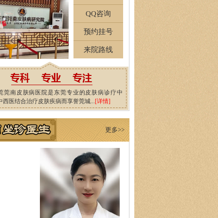
QQ咨询
预约挂号
来院路线
莞莞南皮肤病医院是东莞专业的皮肤病诊疗中
中西医结合治疗皮肤疾病而享誉莞城...
[详情]
更多>>