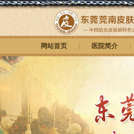
网站首页
医院简介