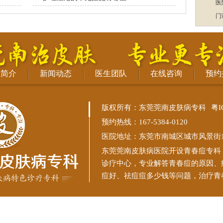
医
门
院简介
新闻动态
医生团队
在线咨询
预约
版权所有：东莞莞南皮肤病专科
粤I
预约热线：167-5384-0120
医院地址：东莞市南城区城市风景街11
东莞莞南皮肤病医院
开设青春痘专科
诊疗中心，专业解答青春痘的原因、
痘好、祛痘痘多少钱等问题，治疗青