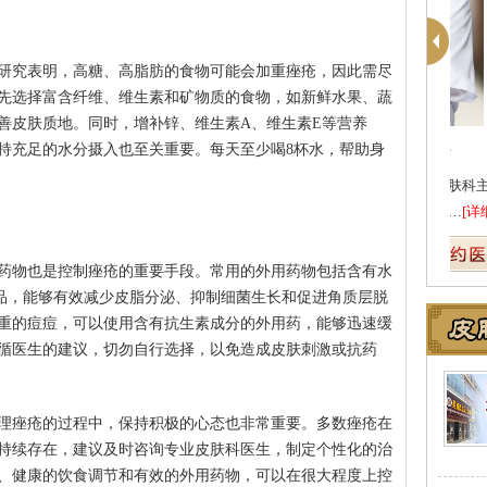
研究表明，高糖、高脂肪的食物可能会加重痤疮，因此需尽
先选择富含纤维、维生素和矿物质的食物，如新鲜水果、蔬
善皮肤质地。同时，增补锌、维生素A、维生素E等营养
持充足的水分摄入也至关重要。每天至少喝8杯水，帮助身
医
坚
药物也是控制痤疮的重要手段。常用的外用药物包括含有水
品，能够有效减少皮脂分泌、抑制细菌生长和促进角质层脱
重的痘痘，可以使用含有抗生素成分的外用药，能够迅速缓
循医生的建议，切勿自行选择，以免造成皮肤刺激或抗药
理痤疮的过程中，保持积极的心态也非常重要。多数痤疮在
持续存在，建议及时咨询专业皮肤科医生，制定个性化的治
、健康的饮食调节和有效的外用药物，可以在很大程度上控