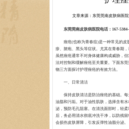
文章来源：东莞莞南皮肤病医院
东莞莞南皮肤病医院电话：167-5384-0
痤疮(也称为青春痘)是一种常见的
疹、脓疱、黑头等症状。尤其在青春期，
虽然痤疮通常不对身体健康构成威胁，但
法对控制和缓解痤疮至关重要。下面东莞
物三方面探讨护理痤疮的有效方法。
一、日常清洁
保持皮肤清洁是防治痤疮的基础。每
油脂和污垢。对于油性肌肤，选择含有水
泌，预防毛孔阻塞。在清洗面部时，轻柔
后，务必用清水彻底冲洗干净，以防残留
会损伤皮肤屏障，引发反弹性油脂分泌。