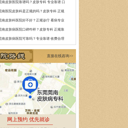
莞南皮肤医院靠谱吗？皮肤专科 专业靠谱 口
莞南医院皮肤科是正规的吗？皮肤专科 正规
莞南皮肤科医院好不好？正规诊疗 看病专业
莞南皮肤病医院口碑咋样？皮肤专科 正规靠
莞南皮肤病医院可靠吗？专业靠谱 收费合理
直接在线咨询>>
网上预约 优先就诊