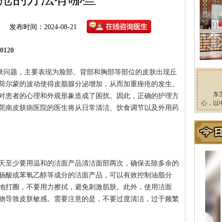
发布时间：2024-08-21
120
皮肤问题，主要表现为脸部、背部和胸部等部位的皮肤出现丘
荷尔蒙的波动使得皮脂腺分泌增加，从而加重痤疮的发生。
东
对患者的心理和外观形象造成了困扰。因此，正确的护理方
心，以
莞南皮肤病医院的医生将从日常清洁、饮食调节以及外用药
天至少要用温和的洁面产品清洁面部两次，确保去除多余的
杨酸或苯氧乙醇等成分的洁面产品，可以有效控制油脂分
地打圈，不要用力擦拭，避免刺激肌肤。此外，使用洁面
物导致皮肤敏感。需要注意的是，不要过度清洁，过于频繁