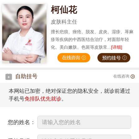
柯仙花
皮肤科主任
擅长疤痕、痤疮、脱发、皮炎、湿疹、荨麻
疹等疾病的中西医结合治疗，对面部年轻
化、美白嫩肤、色斑等皮肤常...
[详细]
自助挂号
在线咨询
本网站已加密，绝对保证您的隐私安全，就诊前通过
手机号
免排队优先就诊
。
您的姓名：