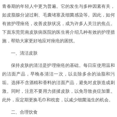
青春期的年轻人中更为普遍。它的发生与多种因素有关，
如皮脂腺分泌过剩、毛囊堵塞及细菌感染等。因此，如何
有效护理痤疮，改善皮肤状况，成为许多人关注的焦点。
下面东莞莞南皮肤病医院的医生将介绍几种有效的护理措
施，帮助大家更好地应对痤疮的困扰。
一、清洁皮肤
保持皮肤的清洁是护理痤疮的基础。每日应使用温和
的洁面产品，早晚各清洁一次，以去除多余的油脂和污
垢。选择不含酒精和香料的洁面产品，避免对皮肤造成刺
激。同时，注意不要用力搓揉皮肤，以免导致炎症加重。
此外，应定期更换毛巾和枕套，以减少细菌滋生的机会。
二、合理饮食