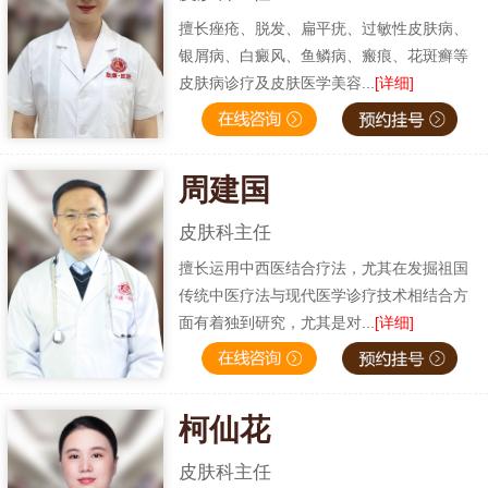
擅长痤疮、脱发、扁平疣、过敏性皮肤病、
银屑病、白癜风、鱼鳞病、瘢痕、花斑癣等
皮肤病诊疗及皮肤医学美容...
[详细]
周建国
皮肤科主任
擅长运用中西医结合疗法，尤其在发掘祖国
传统中医疗法与现代医学诊疗技术相结合方
面有着独到研究，尤其是对...
[详细]
柯仙花
皮肤科主任