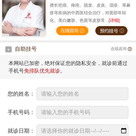
擅长疤痕、痤疮、脱发、皮炎、湿疹、荨麻
疹等疾病的中西医结合治疗，对面部年轻
化、美白嫩肤、色斑等皮肤常...
[详细]
自助挂号
在线咨询
本网站已加密，绝对保证您的隐私安全，就诊前通过
手机号
免排队优先就诊
。
您的姓名：
手机号码：
就诊日期：