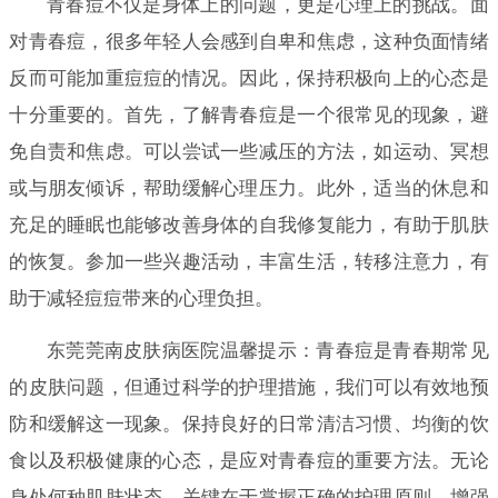
青春痘不仅是身体上的问题，更是心理上的挑战。面
对青春痘，很多年轻人会感到自卑和焦虑，这种负面情绪
反而可能加重痘痘的情况。因此，保持积极向上的心态是
十分重要的。首先，了解青春痘是一个很常见的现象，避
免自责和焦虑。可以尝试一些减压的方法，如运动、冥想
或与朋友倾诉，帮助缓解心理压力。此外，适当的休息和
充足的睡眠也能够改善身体的自我修复能力，有助于肌肤
的恢复。参加一些兴趣活动，丰富生活，转移注意力，有
助于减轻痘痘带来的心理负担。
东莞莞南皮肤病医院温馨提示：青春痘是青春期常见
的皮肤问题，但通过科学的护理措施，我们可以有效地预
防和缓解这一现象。保持良好的日常清洁习惯、均衡的饮
食以及积极健康的心态，是应对青春痘的重要方法。无论
身处何种肌肤状态，关键在于掌握正确的护理原则，增强