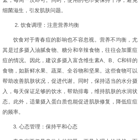
繁，每周一次即可。同时，使用的毛巾要保持干净，避免
细菌滋生，引发肌肤问题。
2. 饮食调理：注意营养均衡
饮食对于青春痘的影响也不容忽视。营养不均衡，尤
其是过多摄入油腻食物、糖分和辛辣食物，往往会加重痘
痘的情况。因此，建议多摄入富含维生素A、B、C和锌的
食物，如新鲜水果、蔬菜、全谷物和坚果。这些食物可以
帮助改善肌肤状况，促进代谢。同时，保持适当的水分摄
入，每天保证足够的饮水，帮助排毒，维持肌肤的水润状
态。此外，适量摄入蛋白质也能促进肌肤修复，降低痘痘
的频率。
3. 心态管理：保持平和心态