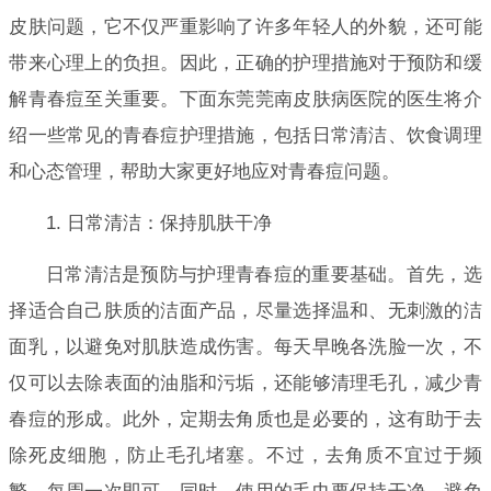
皮肤问题，它不仅严重影响了许多年轻人的外貌，还可能
带来心理上的负担。因此，正确的护理措施对于预防和缓
解青春痘至关重要。下面东莞莞南皮肤病医院的医生将介
绍一些常见的青春痘护理措施，包括日常清洁、饮食调理
和心态管理，帮助大家更好地应对青春痘问题。
1. 日常清洁：保持肌肤干净
日常清洁是预防与护理青春痘的重要基础。首先，选
择适合自己肤质的洁面产品，尽量选择温和、无刺激的洁
面乳，以避免对肌肤造成伤害。每天早晚各洗脸一次，不
仅可以去除表面的油脂和污垢，还能够清理毛孔，减少青
春痘的形成。此外，定期去角质也是必要的，这有助于去
除死皮细胞，防止毛孔堵塞。不过，去角质不宜过于频