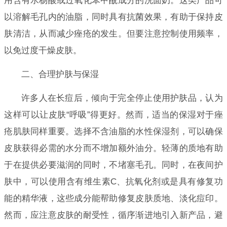
用含有水杨酸或过氧化苯甲酰成分的洗面奶。这类产品可
以溶解毛孔内的油脂，同时具有抗菌效果，有助于保持皮
肤清洁，从而减少痤疮的发生。但要注意控制使用频率，
以免过度干燥皮肤。
二、合理护肤与保湿
许多人在长痘后，倾向于完全停止使用护肤品，认为
这样可以让皮肤“呼吸”得更好。然而，适当的保湿对于痤
疮肌肤同样重要。选择不含油脂的水性保湿剂，可以确保
皮肤获得必需的水分而不增加额外油分。轻薄的质地有助
于在提供必要滋润的同时，不堵塞毛孔。同时，在夜间护
肤中，可以使用含有维生素C、抗氧化剂或是具有修复功
能的精华液，这些成分能帮助修复皮肤质地、淡化痘印。
然而，应注意皮肤的耐受性，循序渐进地引入新产品，避