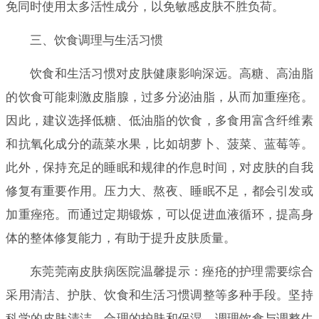
免同时使用太多活性成分，以免敏感皮肤不胜负荷。
三、饮食调理与生活习惯
饮食和生活习惯对皮肤健康影响深远。高糖、高油脂
的饮食可能刺激皮脂腺，过多分泌油脂，从而加重痤疮。
因此，建议选择低糖、低油脂的饮食，多食用富含纤维素
和抗氧化成分的蔬菜水果，比如胡萝卜、菠菜、蓝莓等。
此外，保持充足的睡眠和规律的作息时间，对皮肤的自我
修复有重要作用。压力大、熬夜、睡眠不足，都会引发或
加重痤疮。而通过定期锻炼，可以促进血液循环，提高身
体的整体修复能力，有助于提升皮肤质量。
东莞莞南皮肤病医院温馨提示：痤疮的护理需要综合
采用清洁、护肤、饮食和生活习惯调整等多种手段。坚持
科学的皮肤清洁，合理的护肤和保湿，调理饮食与调整生