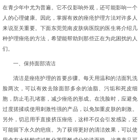
在青少年中尤为普遍。它不仅影响外观，还可能影响一个
人的心理健康。因此，掌握有效的痤疮护理方法对许多人
来说至关重要。下面东莞莞南皮肤病医院的医生将介绍几
种护理痤疮的方法，希望能帮助到那些正在为此困扰的人
们。
一、保持面部清洁
清洁是痤疮护理的首要步骤。每天用温和的洁面乳洗
脸两次，可以有效去除面部多余的油脂、污垢和死皮细
胞，防止毛孔堵塞，减少痤疮的形成。在洗脸时，应避免
过度搓揉或使用刺激性强的产品，以免加重皮肤的刺激。
另外，切忌用手直接挤压痤疮，这样不仅会引发感染，还
可能留下永久的疤痕。为了获得更好的清洁效果，可以使