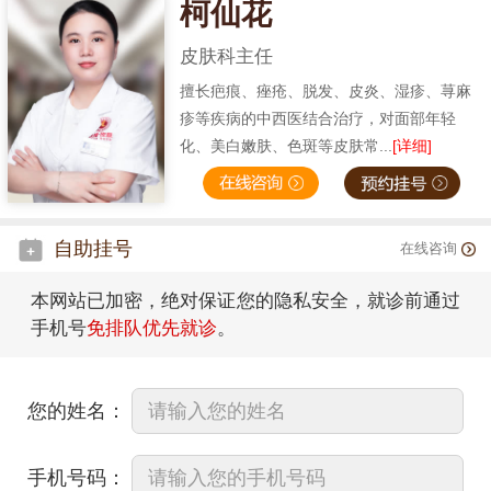
柯仙花
皮肤科主任
擅长疤痕、痤疮、脱发、皮炎、湿疹、荨麻
疹等疾病的中西医结合治疗，对面部年轻
化、美白嫩肤、色斑等皮肤常...
[详细]
自助挂号
在线咨询
本网站已加密，绝对保证您的隐私安全，就诊前通过
手机号
免排队优先就诊
。
您的姓名：
手机号码：