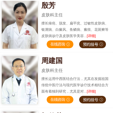
殷芳
皮肤科主任
擅长痤疮、脱发、扁平疣、过敏性皮肤病、
银屑病、白癜风、鱼鳞病、瘢痕、花斑癣等
皮肤病诊疗及皮肤医学美容...
[详细]
周建国
皮肤科主任
擅长运用中西医结合疗法，尤其在发掘祖国
传统中医疗法与现代医学诊疗技术相结合方
面有着独到研究，尤其是对...
[详细]