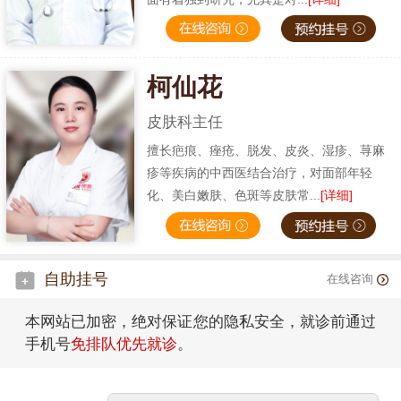
柯仙花
皮肤科主任
擅长疤痕、痤疮、脱发、皮炎、湿疹、荨麻
疹等疾病的中西医结合治疗，对面部年轻
化、美白嫩肤、色斑等皮肤常...
[详细]
自助挂号
在线咨询
本网站已加密，绝对保证您的隐私安全，就诊前通过
手机号
免排队优先就诊
。