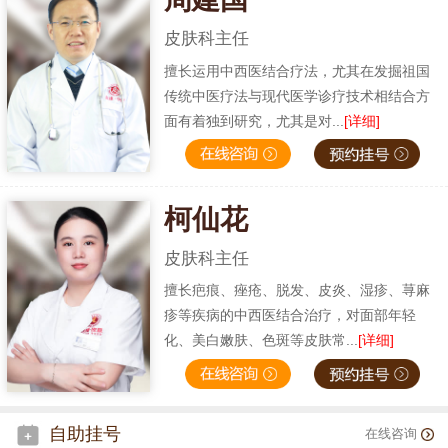
皮肤科主任
擅长运用中西医结合疗法，尤其在发掘祖国
传统中医疗法与现代医学诊疗技术相结合方
面有着独到研究，尤其是对...
[详细]
柯仙花
皮肤科主任
擅长疤痕、痤疮、脱发、皮炎、湿疹、荨麻
疹等疾病的中西医结合治疗，对面部年轻
化、美白嫩肤、色斑等皮肤常...
[详细]
自助挂号
在线咨询