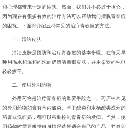
和心理都带来一定的困扰。然而，我们并不必过于担心，
因为现在有很多有效的治疗方法可以帮助我们摆脱青春痘
的困扰。下面将介绍五种常见的治疗青春痘的方法。
一、清洁皮肤
清洁皮肤是预防和治疗青春痘的基本步骤。在每天早
晚用温水和温和的洗面奶清洁脸部皮肤，并用柔软的毛巾
轻轻擦干。
二、使用外用药物
外用药物是治疗青春痘的重要手段之一。药店中常见
的外用药物如含有苯丙酸类、苯甲酸类和水杨酸类成分的
药膏或洗面奶，都可以帮助控制青春痘的发病。当然，使
用药物时需要根据自身情况选择适合自己的产品，并遵守