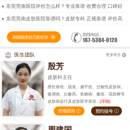
东莞莞南医院评价怎么样？专业靠谱 收费合理 口碑好
东莞莞南皮肤医院靠谱吗？皮肤专科 正规靠谱 评价高
医生团队
更多医生
殷芳
皮肤科主任
擅长痤疮、脱发、扁平疣、过敏性皮肤病、
银屑病、白癜风、鱼鳞病、瘢痕、花斑癣等
皮肤病诊疗及皮肤医学美容...
[详细]
周建国