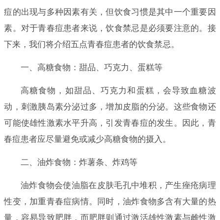
痘的出现与多种因素有关，但饮食习惯是其中一个重要因
素。对于青春痘患者来说，饮食禁忌是必须要注意的。接
下来，我们将介绍五点青春痘患者的饮食禁忌。
一、高糖食物：甜品、巧克力、蛋糕等
高糖食物，如甜品、巧克力和蛋糕，会导致血糖波
动，刺激胰岛素分泌过多，增加皮脂的分泌。这些食物还
可能使雄性激素水平升高，引发青春痘的发生。因此，青
春痘患者应尽量避免或减少高糖食物的摄入。
二、油炸食物：炸薯条、炸鸡等
油炸食物会使油脂在皮肤毛孔中堆积，产生痤疮病理
性变，加重青春痘病情。同时，油炸食物多含有大量的热
量，容易导致肥胖，而肥胖则通过激活雄性激素与雌性激