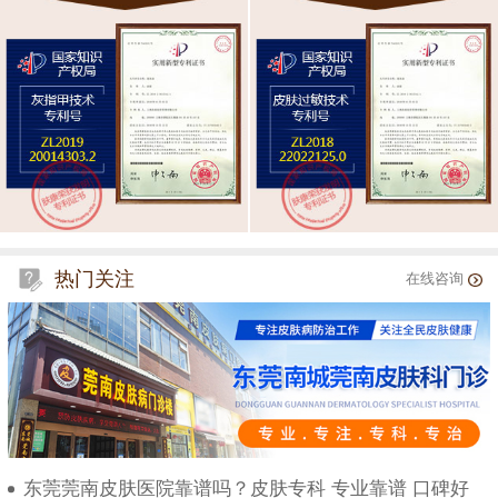
热门关注
在线咨询
东莞莞南皮肤医院靠谱吗？皮肤专科 专业靠谱 口碑好