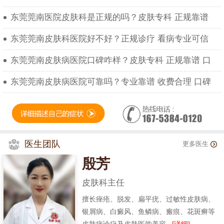
东莞莞南医院皮肤科是正规的吗？皮肤专科 正规靠谱
东莞莞南皮肤科医院好不好？正规诊疗 看病专业可信
东莞莞南皮肤病医院口碑咋样？皮肤专科 正规靠谱 口
东莞莞南皮肤病医院可靠吗？专业靠谱 收费合理 口碑
医生团队
更多医生
殷芳
皮肤科主任
擅长痤疮、脱发、扁平疣、过敏性皮肤病、
银屑病、白癜风、鱼鳞病、瘢痕、花斑癣等
皮肤病诊疗及皮肤医学美容...
[详细]