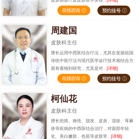
周建国
皮肤科主任
擅长运用中西医结合疗法，尤其在发掘祖国
传统中医疗法与现代医学诊疗技术相结合方
面有着独到研究，尤其是对...
[详细]
柯仙花
皮肤科主任
擅长疤痕、痤疮、脱发、皮炎、湿疹、荨麻
疹等疾病的中西医结合治疗，对面部年轻
化、美白嫩肤、色斑等皮肤常...
[详细]