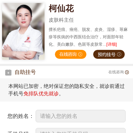
柯仙花
皮肤科主任
擅长疤痕、痤疮、脱发、皮炎、湿疹、荨麻
疹等疾病的中西医结合治疗，对面部年轻
化、美白嫩肤、色斑等皮肤常...
[详细]
自助挂号
在线咨询
本网站已加密，绝对保证您的隐私安全，就诊前通过
手机号
免排队优先就诊
。
您的姓名：