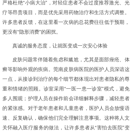
严格杜绝“小病大治”，对轻症患者不会过度推荐激光、光
疗等昂贵项目，而是优先采用药物治疗和生活方式调整。
许多患者反馈，在这里看一次病的总花费往往低于预期，
更没有“隐形消费”的困扰。
真诚的服务态度，让就医变成一次安心体验
皮肤问题常伴随着焦虑和尴尬，尤其是面部痤疮、体
癣等影响外观的疾病。莞南皮肤病医院的医护人员深谙这
一点，从接诊到治疗的每个细节都体现出对患者隐私的尊
重和情绪的照顾。诊室采用“一医一患一诊室”模式，避免
多人围观；护理人员在操作前会详细解释步骤，减轻患者
的紧张感。对于老年患者和儿童患者，医护人员会放慢语
速、反复确认，确保他们完全理解注意事项。这种将人文
关怀融入医疗服务的做法，让许多患者从“害怕去医院”变