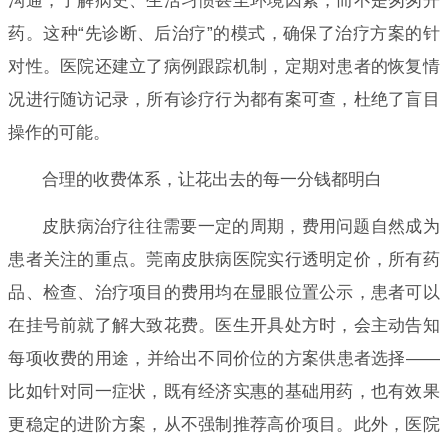
沟通，了解病史、生活习惯甚至环境因素，而不是匆匆开
药。这种“先诊断、后治疗”的模式，确保了治疗方案的针
对性。医院还建立了病例跟踪机制，定期对患者的恢复情
况进行随访记录，所有诊疗行为都有案可查，杜绝了盲目
操作的可能。
合理的收费体系，让花出去的每一分钱都明白
皮肤病治疗往往需要一定的周期，费用问题自然成为
患者关注的重点。莞南皮肤病医院实行透明定价，所有药
品、检查、治疗项目的费用均在显眼位置公示，患者可以
在挂号前就了解大致花费。医生开具处方时，会主动告知
每项收费的用途，并给出不同价位的方案供患者选择——
比如针对同一症状，既有经济实惠的基础用药，也有效果
更稳定的进阶方案，从不强制推荐高价项目。此外，医院