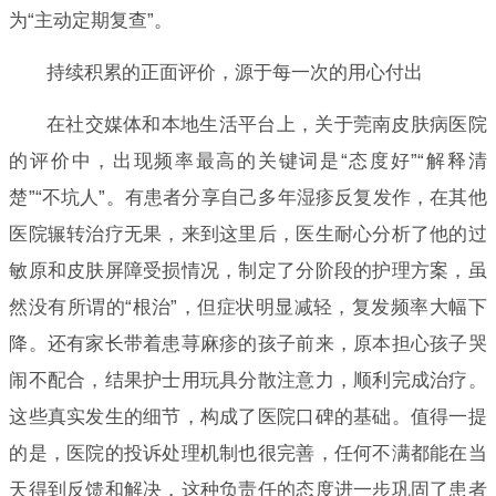
为“主动定期复查”。
持续积累的正面评价，源于每一次的用心付出
在社交媒体和本地生活平台上，关于莞南皮肤病医院
的评价中，出现频率最高的关键词是“态度好”“解释清
楚”“不坑人”。有患者分享自己多年湿疹反复发作，在其他
医院辗转治疗无果，来到这里后，医生耐心分析了他的过
敏原和皮肤屏障受损情况，制定了分阶段的护理方案，虽
然没有所谓的“根治”，但症状明显减轻，复发频率大幅下
降。还有家长带着患荨麻疹的孩子前来，原本担心孩子哭
闹不配合，结果护士用玩具分散注意力，顺利完成治疗。
这些真实发生的细节，构成了医院口碑的基础。值得一提
的是，医院的投诉处理机制也很完善，任何不满都能在当
天得到反馈和解决，这种负责任的态度进一步巩固了患者