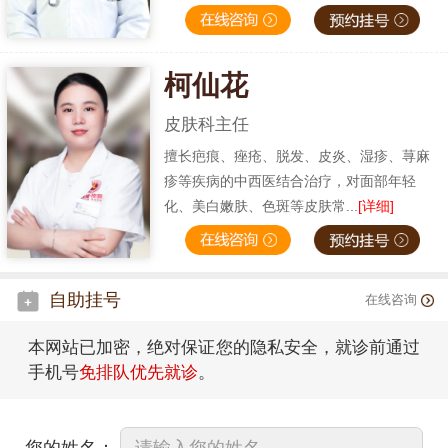
柯仙花
皮肤科主任
擅长疤痕、痤疮、脱发、皮炎、湿疹、荨麻
疹等疾病的中西医结合治疗，对面部年轻
化、美白嫩肤、色斑等皮肤常...
[详细]
自助挂号
在线咨询
本网站已加密，绝对保证您的隐私安全，就诊前通过
手机号
免排队优先就诊
。
您的姓名：