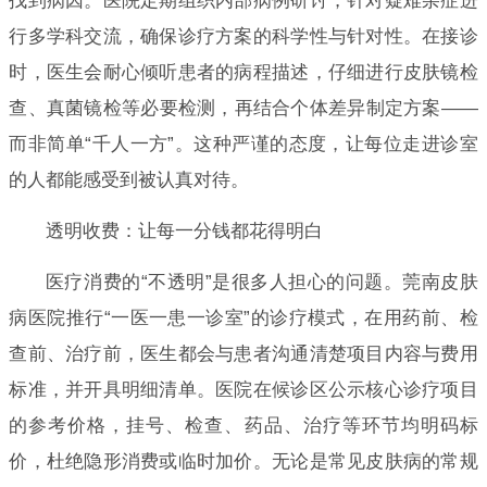
找到病因。医院定期组织内部病例研讨，针对疑难杂症进
行多学科交流，确保诊疗方案的科学性与针对性。在接诊
时，医生会耐心倾听患者的病程描述，仔细进行皮肤镜检
查、真菌镜检等必要检测，再结合个体差异制定方案——
而非简单“千人一方”。这种严谨的态度，让每位走进诊室
的人都能感受到被认真对待。
透明收费：让每一分钱都花得明白
医疗消费的“不透明”是很多人担心的问题。莞南皮肤
病医院推行“一医一患一诊室”的诊疗模式，在用药前、检
查前、治疗前，医生都会与患者沟通清楚项目内容与费用
标准，并开具明细清单。医院在候诊区公示核心诊疗项目
的参考价格，挂号、检查、药品、治疗等环节均明码标
价，杜绝隐形消费或临时加价。无论是常见皮肤病的常规