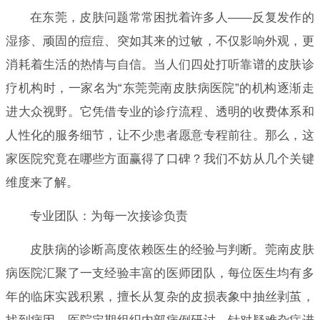
在东莞，皮肤问题常常困扰着许多人——反复发作的
湿疹、顽固的痘痘、突如其来的过敏，不仅影响外观，更
消耗着生活的热情与自信。当人们四处打听靠谱的皮肤诊
疗机构时，一家名为“东莞莞南皮肤病医院”的机构逐渐走
进大众视野。它凭借专业的诊疗流程、透明的收费体系和
人性化的服务细节，让不少患者愿意专程前往。那么，这
家医院究竟在哪些方面赢得了口碑？我们不妨从几个关键
维度来了解。
专业团队：为每一次接诊负责
皮肤病的诊断高度依赖医生的经验与判断。莞南皮肤
病医院汇聚了一支经验丰富的医师团队，每位医生均有多
年的临床实践积累，擅长从复杂的皮损表象中抽丝剥茧，