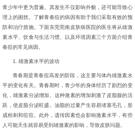
青少年中更为普遍。其发生不仅影响外貌，还可能导致心
理上的困扰。了解青春痘的病因有助于我们采取有效的预
防和治疗措施。下面东莞莞南皮肤病医院的医生将从雄激
素水平、饮食与生活习惯、以及环境因素三个方面介绍青
春痘的常见病因。
1. 雄激素水平的波动
青春期是青春痘高发的阶段，这主要与体内雄激素水
平的变化有关。青春期时，青少年的身体经历了剧烈的变
化，雄激素分泌增加。这种激素的增加刺激了皮脂腺的活
跃，使皮脂分泌旺盛。油脂的过量产生容易堵塞毛孔，形
成粉刺和痘痘。此外，遗传因素也会影响激素水平，有些
人可能天生就容易受到雄激素的影响，导致皮肤问题。