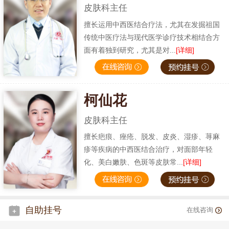
皮肤科主任
擅长运用中西医结合疗法，尤其在发掘祖国
传统中医疗法与现代医学诊疗技术相结合方
面有着独到研究，尤其是对...
[详细]
柯仙花
皮肤科主任
擅长疤痕、痤疮、脱发、皮炎、湿疹、荨麻
疹等疾病的中西医结合治疗，对面部年轻
化、美白嫩肤、色斑等皮肤常...
[详细]
自助挂号
在线咨询