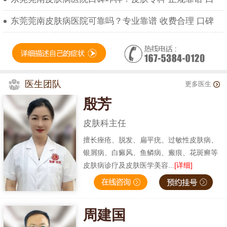
东莞莞南皮肤病医院可靠吗？专业靠谱 收费合理 口碑
医生团队
更多医生
殷芳
皮肤科主任
擅长痤疮、脱发、扁平疣、过敏性皮肤病、
银屑病、白癜风、鱼鳞病、瘢痕、花斑癣等
皮肤病诊疗及皮肤医学美容...
[详细]
周建国