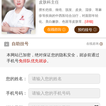
皮肤科主任
擅长疤痕、痤疮、脱发、皮炎、湿疹、荨麻
疹等疾病的中西医结合治疗，对面部年轻
化、美白嫩肤、色斑等皮肤常...
[详细]
自助挂号
在线咨询
本网站已加密，绝对保证您的隐私安全，就诊前通过
手机号
免排队优先就诊
。
您的姓名：
手机号码：