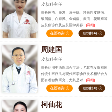
皮肤科主任
擅长痤疮、脱发、扁平疣、过敏性皮肤病、
银屑病、白癜风、鱼鳞病、瘢痕、花斑癣等
皮肤病诊疗及皮肤医学美容...
[详细]
周建国
皮肤科主任
擅长运用中西医结合疗法，尤其在发掘祖国
传统中医疗法与现代医学诊疗技术相结合方
面有着独到研究，尤其是对...
[详细]
柯仙花