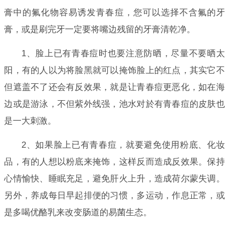
膏中的氟化物容易诱发青春痘，您可以选择不含氟的牙
膏，或是刷完牙一定要将嘴边残留的牙膏清乾净。
1、脸上已有青春痘时也要注意防晒，尽量不要晒太
阳，有的人以为将脸黑就可以掩饰脸上的红点，其实它不
但遮盖不了还会有反效果，就是让青春痘更恶化，如在海
边或是游泳，不但紫外线强，池水对於有青春痘的皮肤也
是一大刺激。
2、如果脸上已有青春痘，就要避免使用粉底、化妆
品，有的人想以粉底来掩饰，这样反而造成反效果。保持
心情愉快、睡眠充足，避免肝火上升，造成荷尔蒙失调。
另外，养成每日早起排便的习惯，多运动，作息正常，或
是多喝优酪乳来改变肠道的易菌生态。