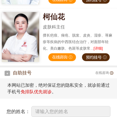
柯仙花
皮肤科主任
擅长疤痕、痤疮、脱发、皮炎、湿疹、荨麻
疹等疾病的中西医结合治疗，对面部年轻
化、美白嫩肤、色斑等皮肤常...
[详细]
自助挂号
在线咨询
本网站已加密，绝对保证您的隐私安全，就诊前通过
手机号
免排队优先就诊
。
您的姓名：