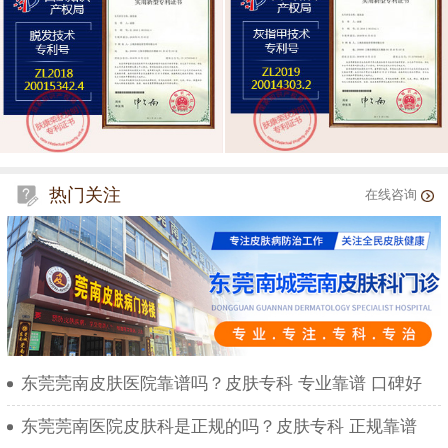
热门关注
在线咨询
东莞莞南皮肤医院靠谱吗？皮肤专科 专业靠谱 口碑好
东莞莞南医院皮肤科是正规的吗？皮肤专科 正规靠谱