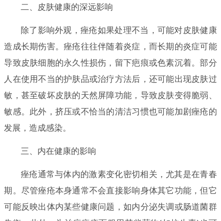
二、皮肤健康的深远影响
除了影响外观，痤疮如果处理不当，可能对皮肤健康
造成长期伤害。痤疮往往伴随着炎症，而长期的炎症可能
导致皮肤细胞的永久性损伤，留下疤痕或色素沉着。部分
人在使用不当的护肤品或治疗方法后，还可能出现皮肤过
敏，甚至破坏皮肤的天然屏障功能，导致皮肤变得脆弱、
敏感。此外，挤压或不恰当的清洁习惯也可能加剧痤疮的
发展，造成感染。
三、内在健康的影响
痤疮通常与体内的激素变化密切相关，尤其是在青春
期。尽管痤疮本身通常不会直接影响身体其它功能，但它
可能反映出体内某些健康问题，如内分泌失调或肠道菌群