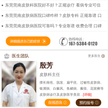
东莞莞南皮肤科医院好不好？正规诊疗 看病专业可信
东莞莞南皮肤病医院口碑咋样？皮肤专科 正规靠谱 口
东莞莞南皮肤病医院可靠吗？专业靠谱 收费合理 口碑
医生团队
更多医生
殷芳
皮肤科主任
擅长痤疮、脱发、扁平疣、过敏性皮肤病、
银屑病、白癜风、鱼鳞病、瘢痕、花斑癣等
皮肤病诊疗及皮肤医学美容...
[详细]