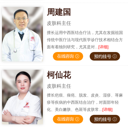
周建国
皮肤科主任
擅长运用中西医结合疗法，尤其在发掘祖国
传统中医疗法与现代医学诊疗技术相结合方
面有着独到研究，尤其是对...
[详细]
柯仙花
皮肤科主任
擅长疤痕、痤疮、脱发、皮炎、湿疹、荨麻
疹等疾病的中西医结合治疗，对面部年轻
化、美白嫩肤、色斑等皮肤常...
[详细]