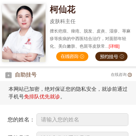
柯仙花
皮肤科主任
擅长疤痕、痤疮、脱发、皮炎、湿疹、荨麻
疹等疾病的中西医结合治疗，对面部年轻
化、美白嫩肤、色斑等皮肤常...
[详细]
自助挂号
在线咨询
本网站已加密，绝对保证您的隐私安全，就诊前通过
手机号
免排队优先就诊
。
您的姓名：