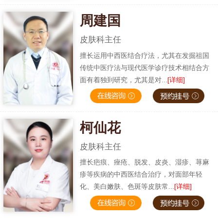
周建国
皮肤科主任
擅长运用中西医结合疗法，尤其在发掘祖国
传统中医疗法与现代医学诊疗技术相结合方
面有着独到研究，尤其是对...
[详细]
柯仙花
皮肤科主任
擅长疤痕、痤疮、脱发、皮炎、湿疹、荨麻
疹等疾病的中西医结合治疗，对面部年轻
化、美白嫩肤、色斑等皮肤常...
[详细]