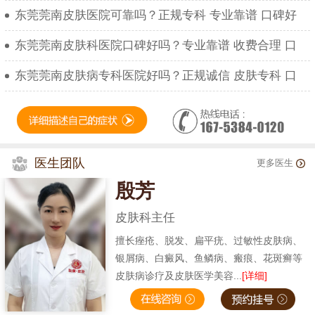
东莞莞南皮肤医院可靠吗？正规专科 专业靠谱 口碑好
东莞莞南皮肤科医院口碑好吗？专业靠谱 收费合理 口
东莞莞南皮肤病专科医院好吗？正规诚信 皮肤专科 口
医生团队
更多医生
殷芳
皮肤科主任
擅长痤疮、脱发、扁平疣、过敏性皮肤病、
银屑病、白癜风、鱼鳞病、瘢痕、花斑癣等
皮肤病诊疗及皮肤医学美容...
[详细]