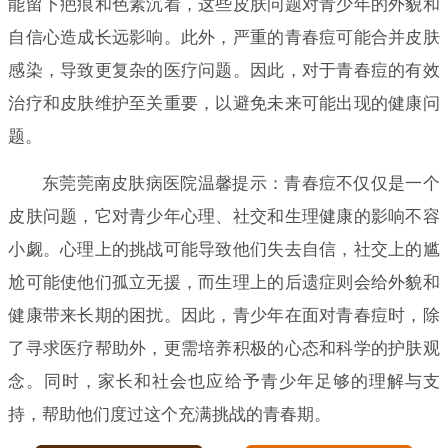
能留下疤痕和色素沉着，这些皮肤问题对青少年的外貌和
自信心造成长远影响。此外，严重的青春痘可能合并皮肤
感染，导致更复杂的医疗问题。因此，对于青春痘的有效
治疗和皮肤维护至关重要，以避免未来可能出现的健康问
题。
东莞莞南皮肤病医院温馨提示：青春痘不仅仅是一个
皮肤问题，它对青少年心理、社交和生理健康的影响不容
小觑。心理上的挑战可能导致他们失去自信，社交上的尴
尬可能使他们孤立无援，而生理上的后遗症则会给外貌和
健康带来长期的困扰。因此，青少年在面对青春痘时，除
了寻求医疗帮助外，更需培养积极的心态和科学的护肤观
念。同时，家长和社会也应给予青少年足够的理解与支
持，帮助他们度过这个充满挑战的青春期。