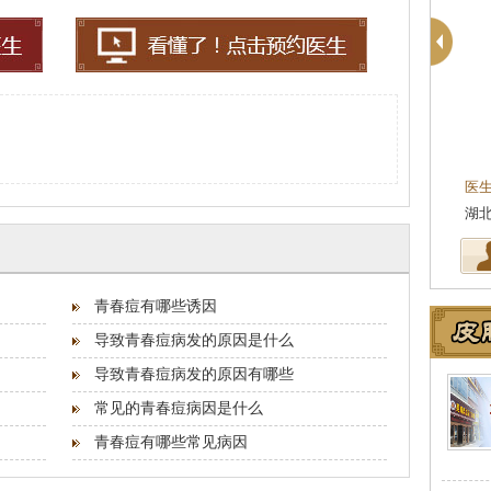
周建国
肤科主任
皮肤科主任
临床工作近十年，始终
医生简介
：东莞莞南皮肤病医院副主任，毕业
医
结合治疗皮…
[详细]
湖北中医药大学，先后在皮肤医院…
[详细]
从
青春痘有哪些诱因
导致青春痘病发的原因是什么
导致青春痘病发的原因有哪些
常见的青春痘病因是什么
青春痘有哪些常见病因