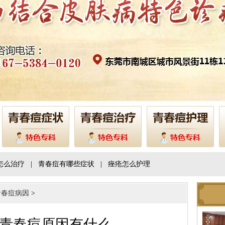
怎么治疗
|
青春痘有哪些症状
|
痤疮怎么护理
青春痘病因
>
青春痘原因有什么