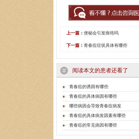
上一篇：
便秘会引发痤疮吗
殷芳
皮
下一篇：
青春痘症状具体有哪些
医生简介
：从事皮肤病
坚持中医理论与实践相
阅读本文的患者还看了
青春痘的诱因有哪些
青春痘的具体病因有哪些
哪些病因会导致青春痘病发
青春痘的具体病发因素有哪些
青春痘的常见病因有哪些