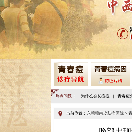
热点问题：
为什么会长痘痘
|
青春痘
当前位置：
东莞莞南皮肤病医院
>
脸部出现