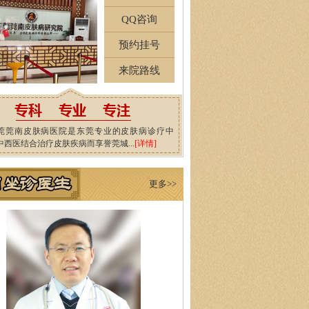
QQ咨询
预约挂号
来院路线
莞莞南皮肤病医院是东莞专业的皮肤病诊疗中
中西医结合治疗皮肤疾病而享誉莞城...
[详情]
更多>>