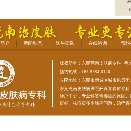
医
门
院简介
新闻动态
医生团队
在线咨询
预约
版权所有：东莞莞南皮肤病专科
粤I
预约热线：167-5384-0120
医院地址：东莞市南城区城市风景街11
东莞莞南皮肤病医院
开设青春痘专科
诊疗中心，专业解答青春痘的原因、
痘好、祛痘痘多少钱等问题，治疗青