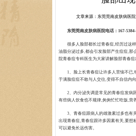
文章来源：东莞莞南皮肤病医院
东莞莞南皮肤病医院电话：167-5384-0
很多人脸部都长过青春痘,经历过这样
油脂分泌过多,都会引发脸部产生痘痘,那
院青春痘专科医生为大家讲解脸部青春痘
1、脸上长青春痘让许多人苦恼不已,
于满脸痘痘不敢与人交往,变得不自信内
2、内分泌失调是常见的青春痘发病因
有些病人饮食也不规律,匆匆忙忙吃饭,营
3、青春痘跟病人的雄激素过多也有
出现青春痘,青春痘跟许多因素有关,要想
可以避免长远伤害。