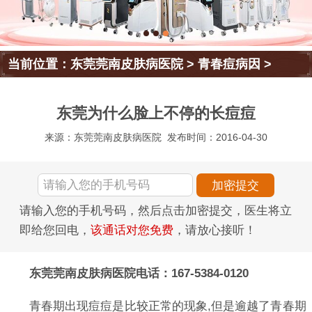
当前位置：
东莞莞南皮肤病医院
>
青春痘病因
>
东莞为什么脸上不停的长痘痘
来源：东莞莞南皮肤病医院
发布时间：2016-04-30
请输入您的手机号码，然后点击加密提交，医生将立
即给您回电，
该通话对您免费
，请放心接听！
东莞莞南皮肤病医院电话：167-5384-0120
青春期出现痘痘是比较正常的现象,但是逾越了青春期