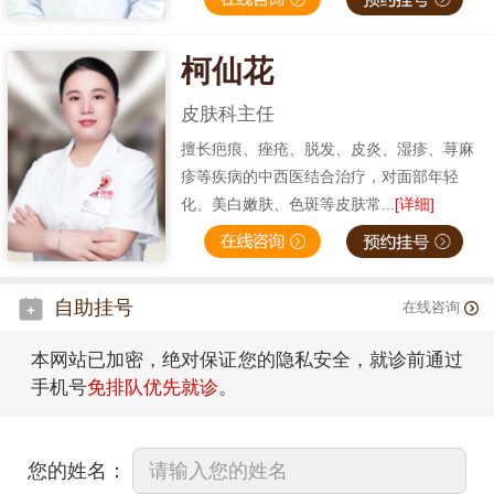
柯仙花
皮肤科主任
擅长疤痕、痤疮、脱发、皮炎、湿疹、荨麻
疹等疾病的中西医结合治疗，对面部年轻
化、美白嫩肤、色斑等皮肤常...
[详细]
自助挂号
在线咨询
本网站已加密，绝对保证您的隐私安全，就诊前通过
手机号
免排队优先就诊
。
您的姓名：